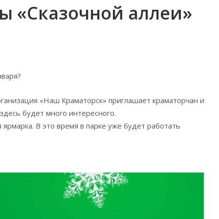
ы «Сказочной аллеи»
нваря
?
рганизация «Наш Краматорск» приглашает краматорчан и
 здесь будет много интересного.
 ярмарка. В это время в парке уже будет работать