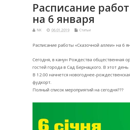
Расписание работ
на 6 января
NK
06.01.2019
Статьи
Расписание работы «Сказочной аллеи» на 6 я
Сегодня, в канун Рождества общественная о
гостей города в Сад Бернацкого. В этот день
В 12.00 начнется новогоднее-рождественская
фудкорт.
Полный список мероприятий на сегодня
?
?
?