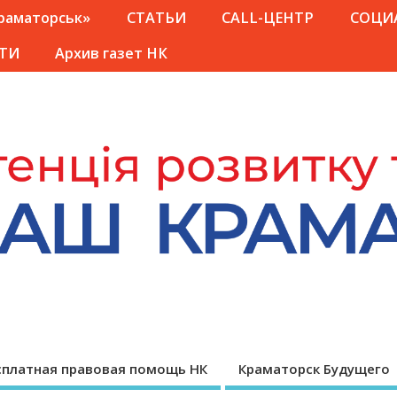
Краматорськ»
СТАТЬИ
CALL-ЦЕНТР
СОЦИ
ТИ
Архив газет НК
сплатная правовая помощь НК
Краматорск Будущего