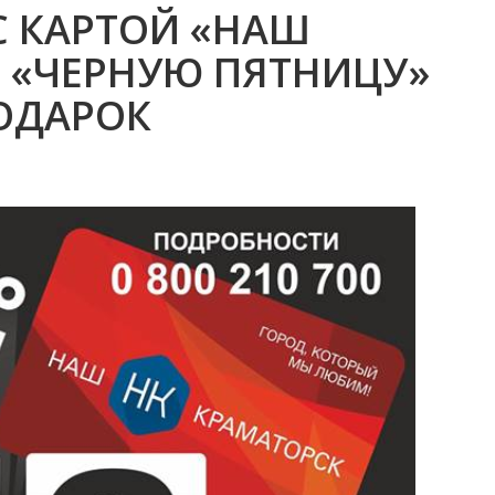
С КАРТОЙ «НАШ
В «ЧЕРНУЮ ПЯТНИЦУ»
ОДАРОК