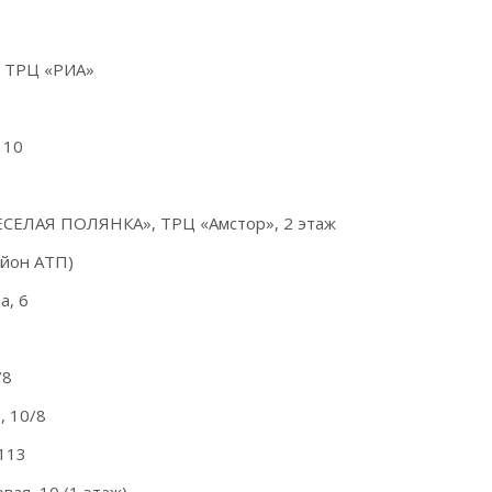
а, ТРЦ «РИА»
 10
ЕСЕЛАЯ ПОЛЯНКА», ТРЦ «Амстор», 2 этаж
айон АТП)
а, 6
/8
, 10/8
113