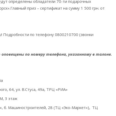
удут определены обладатели 70-ти подарочных
ск».Главный приз – сертификат на сумму 1 500 грн. от
ш! Подробности по телефону 0800210700 (звонки
 оповещены по номеру телефона, указанному в талоне.
4а
го, 64, ул. В.Стуса, 49а, ТРЦ «РИА»
М, 3 этаж
, б. Машиностроителей, 28 (ТЦ «Эко-Маркет»), ТЦ