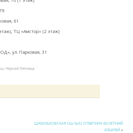
ая, 10 (1 этаж)
79
овая, 61
таж), ТЦ «Амстор» (2 этаж)
Д», ул. Парковая, 31
ыш
,
Черная Пятница
ШАБЕЛЬКОВСКАЯ ОШ №32 ОТМЕТИЛА 60-ЛЕТНИЙ
ЮБИЛЕЙ
»