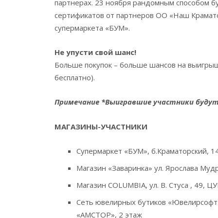
партнерах. 23 ноября рандомным способом б
сертификатов от партнеров ОО «Наш Краматор
супермаркета «БУМ».
Не упусти свой шанс!
Больше покупок – больше шансов на выигры
бесплатно).
Примечание *Выигравшие участники будут
МАГАЗИНЫ-УЧАСТНИКИ
Супермаркет «БУМ», б.Краматорский, 1
Магазин «Заваринка» ул. Ярослава Мудро
Магазин COLUMBIA, ул. В. Стуса , 49, ЦУ
Сеть ювелирных бутиков «Ювелирсофт»
«АМСТОР», 2 этаж