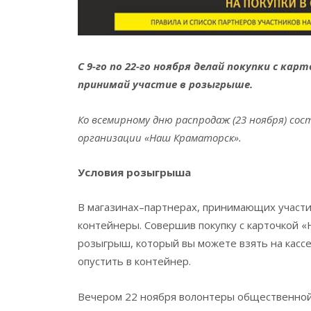
С 9-го по 22-го ноября делай покупки с кар
принимай участие в розыгрыше.
Ко всемирному дню распродаж (23 ноября) с
организации «Наш Краматорск».
Условия розыгрыша
В магазинах–партнерах, принимающих участи
контейнеры. Совершив покупку с карточкой 
розыгрыш, который вы можете взять на касс
опустить в контейнер.
Вечером 22 ноября волонтеры общественной 