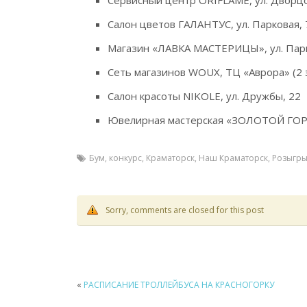
Сервисный центр ORIFLAME, ул. Дворцов
Салон цветов ГАЛАНТУС, ул. Парковая, 
Магазин «ЛАВКА МАСТЕРИЦЫ», ул. Парк
Сеть магазинов WOUX, ТЦ «Аврора» (2 э
Салон красоты NIKOLE, ул. Дружбы, 22
Ювелирная мастерская «ЗОЛОТОЙ ГОРО
Бум
,
конкурс
,
Краматорск
,
Наш Краматорск
,
Розыгр
Sorry, comments are closed for this post
«
РАСПИСАНИЕ ТРОЛЛЕЙБУСА НА КРАСНОГОРКУ