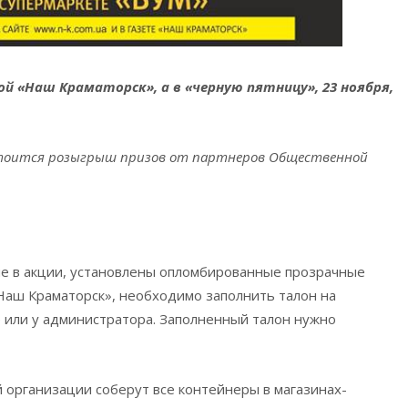
той «Наш Краматорск», а в «черную пятницу», 23 ноября,
остоится розыгрыш призов от партнеров Общественной
е в акции, установлены опломбированные прозрачные
«Наш Краматорск», необходимо заполнить талон на
е или у администратора. Заполненный талон нужно
организации соберут все контейнеры в магазинах-