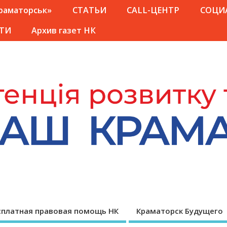
Краматорськ»
СТАТЬИ
CALL-ЦЕНТР
СОЦИ
ТИ
Архив газет НК
сплатная правовая помощь НК
Краматорск Будущего