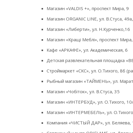
Магазин «VALDIS +», проспект Мира, 9
Магазин ORGANIC LINE, ул. В.Стуса, 49
Магазин «Либерти», ул. Н.Курченко,16
Магазин «Кращі Меблі», проспект Мира,
Кафе «АРКАФЕ», ул. Академическая, 6
Детская развлекательная площадка «В
Строймаркет «СКС», ул. О.Тихого, 8б (р
Рыбный магазин «ТАЙМЕНЬ», ул. Марат
Магазин «Чобіток», ул. В.Стуса, 35
Магазин «ИНТЕРБУД», ул. О.Тихого, 10
Магазин «ИНТЕРМЕБЕЛЬ», ул. О.Тихого
Компания «ЧИСТЫЙ ДАР», ул. Беляева, 