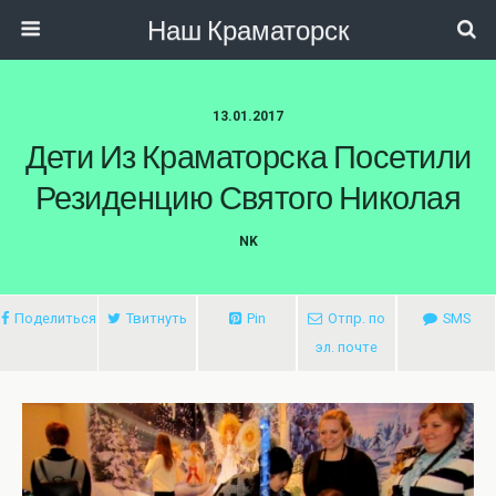
Наш Краматорск
13.01.2017
Дети Из Краматорска Посетили
Резиденцию Святого Николая
NK
Поделиться
Твитнуть
Pin
Отпр. по
SMS
эл. почте