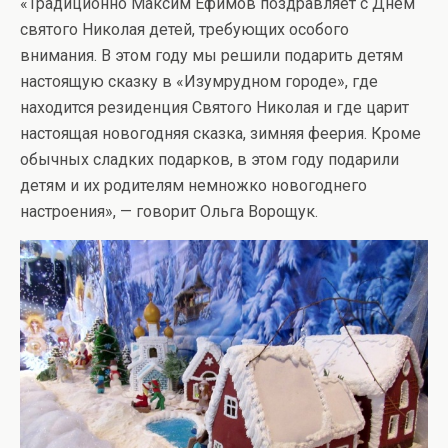
«Традиционно Максим Ефимов поздравляет с Днем
святого Николая детей, требующих особого
внимания. В этом году мы решили подарить детям
настоящую сказку в «Изумрудном городе», где
находится резиденция Святого Николая и где царит
настоящая новогодняя сказка, зимняя феерия. Кроме
обычных сладких подарков, в этом году подарили
детям и их родителям немножко новогоднего
настроения», — говорит Ольга Ворощук.