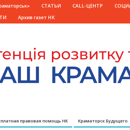
Краматорськ»
СТАТЬИ
CALL-ЦЕНТР
СОЦИ
ТИ
Архив газет НК
сплатная правовая помощь НК
Краматорск Будущего