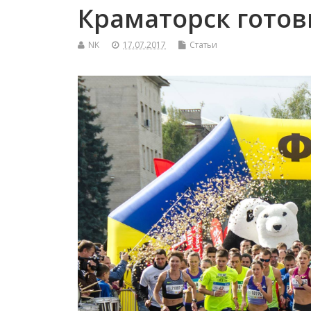
Краматорск готов
NK
17.07.2017
Статьи