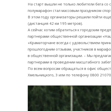
На старт вышли не только любители бега со 
полумарафон стал массовым праздником спорт
В этом году организаторы решили пойти еще
(дистанция 42 км 195 метров).
А сейчас хотим обратиться к городским пре
партнерами общественной организации «Наш
«Краматорчане всегда с удовольствием прини
прошлогодним отзывам, участников в марафо
в общественной организации. – Мы предлаг
партнерами в проведении масштабного забег
По всем вопросам обращаться в офис обществ
Хмельницкого, 3 или по телефону 0800 21070