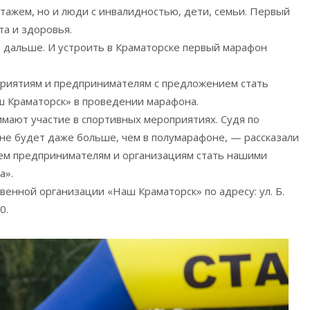
стажем, но и люди с инвалидностью, дети, семьи. Первый
а и здоровья.
 дальше. И устроить в Краматорске первый марафон
дприятиям и предпринимателям с предложением стать
 Краматорск» в проведении марафона.
мают участие в спортивных мероприятиях. Судя по
не будет даже больше, чем в полумарафоне, — рассказали
аем предпринимателям и организациям стать нашими
а».
енной организации «Наш Краматорск» по адресу: ул. Б.
0.