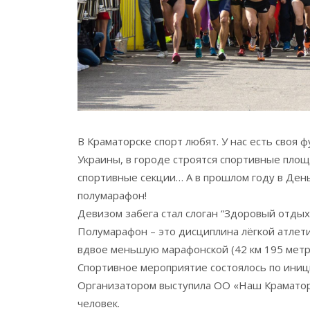
В Краматорске спорт любят. У нас есть своя 
Украины, в городе строятся спортивные пло
спортивные секции… А в прошлом году в Ден
полумарафон!
Девизом забега стал слоган “Здоровый отдых 
Полумарафон – это дисциплина лёгкой атлети
вдвое меньшую марафонской (42 км 195 метро
Спортивное мероприятие состоялось по иниц
Организатором выступила ОО «Наш Краматорск
человек.