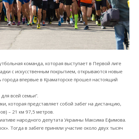
футбольная команда, которая выступает в Первой лиге
щадки с искусственным покрытием, открываются новые
ь города впервые в Краматорске прошел настоящий
для всей семьи”.
ки, которая представляет собой забег на дистанцию,
в) – 21 км 97,5 метров.
иативе народного депутата Украины Максима Ефимова.
». Тогда в забеге приняли участие около двух тысяч