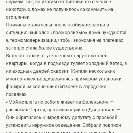
нормам. Так, по итогам отопительного сезона в
некоторых домах не получилось сэкономить на
отоплении.
Причины стали ясны после разбирательства в
ситуации: наиболее «прожорливые» дома нуждаются
в термомодернизации, чтобы экономия на платежах
за тепло стала более существенна.
Ведь что толку от утепленных наружных стен
квартиры, когда в подъезде гуляет холодный ветер, а
из входных дверей сквозит. Жители нескольких
многоэтажек воодушевились примером установки
фонарей на солнечных батареях в городских
поселках.
«Мой коллега по работе живет на Беленьком, —
рассказал Сергей, проживающий по Дворцовой. —
Они обратились к народному депутату с просьбой
установить наружное освещение. Собрали подписи
под коллективным письмом, кстати, тоже слабо