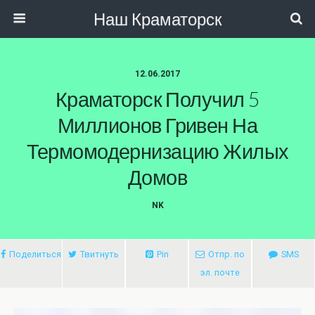
Наш Краматорск
12.06.2017
Краматорск Получил 5
Миллионов Гривен На
Термомодернизацию Жилых
Домов
NK
Поделиться
Твитнуть
Pin
Отпр. по
SMS
эл. почте