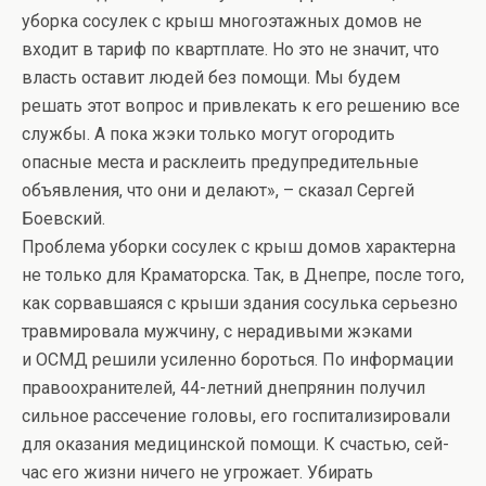
уборка сосулек с крыш многоэтажных домов не
входит в тариф по квартплате. Но это не значит, что
власть оставит людей без помощи. Мы будем
решать этот вопрос и привлекать к его решению все
службы. А пока жэки только могут огородить
опасные места и расклеить предупредительные
объявления, что они и делают», – сказал Сергей
Боевский.
Проблема уборки сосулек с крыш домов характерна
не только для Краматорска. Так, в Днепре, после того,
как сорвавшаяся с крыши здания сосулька серьезно
травмировала мужчину, с нерадивыми жэками
и ОСМД решили усиленно бороться. По информации
правоохранителей, 44-летний днепрянин получил
сильное рассечение головы, его госпитализировали
для оказания медицинской помощи. К счастью, сей-
час его жизни ничего не угрожает. Убирать