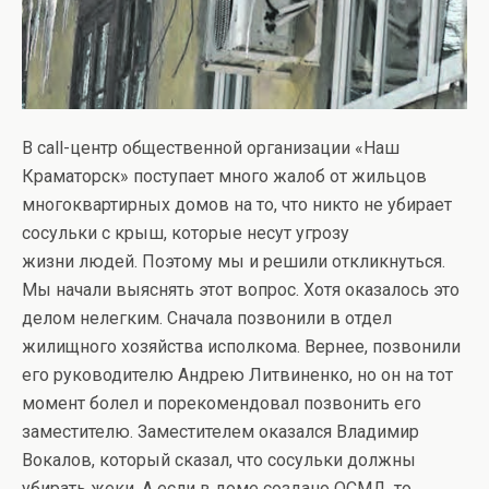
В call-центр общественной организации «Наш
Краматорск» поступает много жалоб от жильцов
многоквартирных домов на то, что никто не убирает
сосульки с крыш, которые несут угрозу
жизни людей. Поэтому мы и решили откликнуться.
Мы начали выяснять этот вопрос. Хотя оказалось это
делом нелегким. Сначала позвонили в отдел
жилищного хозяйства исполкома. Вернее, позвонили
его руководителю Андрею Литвиненко, но он на тот
момент болел и порекомендовал позвонить его
заместителю. Заместителем оказался Владимир
Вокалов, который сказал, что сосульки должны
убирать жеки. А если в доме создано ОСМД, то