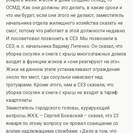
ОСМД. Как они должны это делать, в какие сроки и
что им будет, если они этого не делают, заместитель
начальника отдела жилищного хозяйства сказать не
смог, потому что работает в этой должности недавно.
И посоветовал позвонить в СЕЗ. Мы позвонили в
СЕЗ, и. о. начальника Вадиму Летенко. Он сказал, что
уборка сосулек и снега с крыш многоэтажных домов
входит в функции жэков и «они реагируют на это».
Жэки на данном этапе устанавливают ограждения
около тех мест, где сосульки нависают над
тротуарами. Кроме этого, нам в СЕЗ сказали, что
уборка сосулек и снега с крыш не входит в тариф
квартплаты.
Заместитель городского головы, курирующий
вопросы ЖКХ, – Сергей Боевский – сказал, что 23
января по этому вопросу он провел совещание со
всеми надлежащими службами. «Дело в том, что