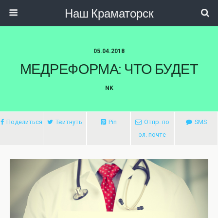
Наш Краматорск
05.04.2018
МЕДРЕФОРМА: ЧТО БУДЕТ
NK
Поделиться
Твитнуть
Pin
Отпр. по
SMS
эл. почте