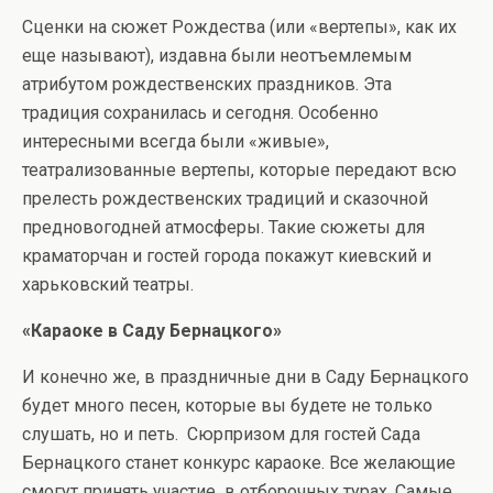
Сценки на сюжет Рождества (или «вертепы», как их
еще называют), издавна были неотъемлемым
атрибутом рождественских праздников. Эта
традиция сохранилась и сегодня. Особенно
интересными всегда были «живые»,
театрализованные вертепы, которые передают всю
прелесть рождественских традиций и сказочной
предновогодней атмосферы. Такие сюжеты для
краматорчан и гостей города покажут киевский и
харьковский театры.
«Караоке в Саду Бернацкого»
И конечно же, в праздничные дни в Саду Бернацкого
будет много песен, которые вы будете не только
слушать, но и петь. Сюрпризом для гостей Сада
Бернацкого станет конкурс караоке. Все желающие
смогут принять участие в отборочных турах. Самые