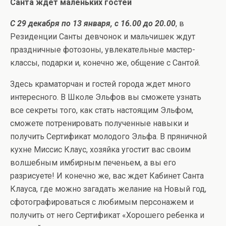
Санта ждет маленьких гостей
С 29 декабря по 13 января, с 16.00 до 20.00
, в
Резиденции Санты девчонок и мальчишек ждут
праздничные фотозоны, увлекательные мастер-
классы, подарки и, конечно же, общение с Сантой.
Здесь краматорчан и гостей города ждет много
интересного. В Школе Эльфов вы сможете узнать
все секреты того, как стать настоящим Эльфом,
сможете потренировать полученные навыки и
получить Сертификат молодого Эльфа. В пряничной
кухне Миссис Клаус, хозяйка угостит вас своим
волшебным имбирным печеньем, а вы его
разрисуете! И конечно же, вас ждет Кабинет Санта
Клауса, где можно загадать желание на Новый год,
сфотографироваться с любимым персонажем и
получить от него Сертификат «Хорошего ребенка и