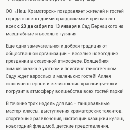
ОО «Наш Краматорск» поздравляет жителей и гостей
города с новогодними праздниками и приглашает
всех
с 23 декабря по 13 января
в Сад Бернацкого на
масштабные и веселые гуляния
Еще одна замечательная и добрая традиция от
общественной организации – веселые новогодние
праздники в сказочной атмосфере. Волшебная
зимняя сказка в уютном и поистине таинственном
Саду ждет взрослых и маленьких гостей! Аллея
сказочных героев и великолепие красавицы-елки
погрузит в атмосферу волшебства всех гостей парка!
В течение трех недель для вас – танцевальные
мастер-классы, выступления краматорских талантов,
спортивные развлечения, настоящий казацкий кулеш,
новогодний флешмоб, детские представления,