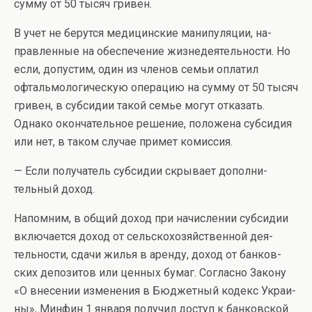
сумму от 50 тысяч гривен.
В учет не берутся медицинские манипуляции, на­
правленные на обеспечение жизнедеятельности. Но
если, допустим, один из членов семьи оплатил
офтальмологическую операцию на сумму от 50 ты­сяч
гривен, в субсидии такой семье могут отказать.
Однако окончательное решение, положена субсидия
или нет, в таком случае примет комиссия.
— Если получатель субсидии скрывает дополни­
тельный доход.
Напомним, в общий доход при начислении субси­дии
включается доход от сельскохозяйственной дея­
тельности, сдачи жилья в аренду, доход от банков­
ских депозитов или ценных бумаг. Согласно Закону
«О внесении изменения в Бюджетный кодекс Украи­
ны», Минфин 1 января получил доступ к банковской