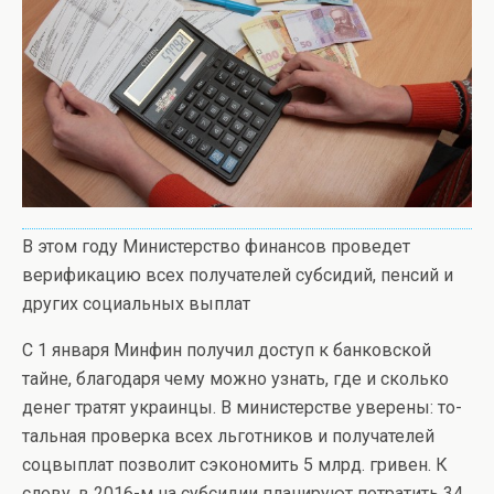
В этом году Министерство финансов проведет
верификацию всех получателей субсидий, пенсий и
других социальных выплат
С 1 января Минфин получил доступ к банковской
тайне, благодаря чему можно узнать, где и сколько
денег тратят украинцы. В министерстве уверены: то­
тальная проверка всех льготников и получателей
соцвыплат позволит сэкономить 5 млрд. гривен. К
слову, в 2016-м на субсидии планируют потратить 34