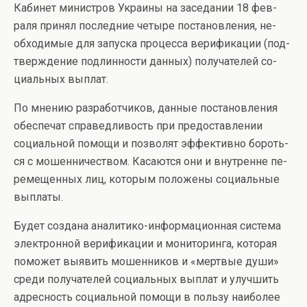
Кабинет министров Украины на заседании 18 фев­
раля принял последние четыре постановления, не­
обходимые для запуска процесса верификации (под­
тверждение подлинности данных) получателей со­
циальных выплат.
По мнению разработчиков, данные постановле­ния
обеспечат справедливость при предоставлении
социальной помощи и позволят эффективно бороть­
ся с мошенничеством. Касаются они и внутренне пе­
ремещенных лиц, которым положены социальные
выплаты.
Будет создана аналитико-информационная систе­ма
электронной верификации и мониторинга, кото­рая
поможет выявить мошенников и «мертвые души»
среди получателей социальных выплат и улучшить
адресность социальной помощи в пользу наиболее