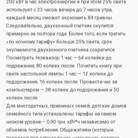
200 кВт в час электроэнергии и при этом 25% света
использует с 23 часов вечера до 7 часов утра,
каждый месяц сможет экономить 84 гривны.
Следовательно, двухзонный счетчик окупится
примерно за полтора года. Более того, если тратить
«по ночному тарифу» больше 25% света, срок
окупаемости двухзонного счетчика сократится.
Посмотреть телевизор 1 час — 64 копейки до
подражания, 80 копеек после. Почитать книгу при
свете настольной лампы 1 час — 12 копеек до
подорожания, 16 копеек после. Провести час за
компьютером — 38 копеек до подорожания и 50
копеек после.
Для многодетных, приемных семей, детских домов
семейного типа установлены тарифы на самом
низком уровне – 0,90 грн. кВт*ч независимо от
объемов потребления. Общежитиям (которые
попадают под определение «население, которое