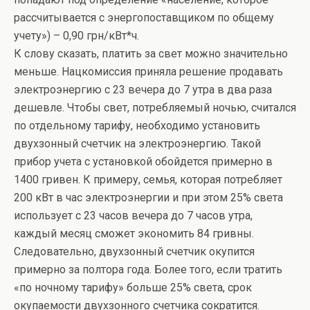
рассчитывается с энергопоставщиком по общему
учету») – 0,90 грн/кВт*ч.
К слову сказать, платить за свет можно значительно
меньше. Нацкомиссия приняла решение продавать
электроэнергию с 23 вечера до 7 утра в два раза
дешевле. Чтобы свет, потребляемый ночью, считался
по отдельному тарифу, необходимо установить
двухзонный счетчик на электроэнергию. Такой
прибор учета с установкой обойдется примерно в
1400 гривен. К примеру, семья, которая потребляет
200 кВт в час электроэнергии и при этом 25% света
использует с 23 часов вечера до 7 часов утра,
каждый месяц сможет экономить 84 гривны.
Следовательно, двухзонный счетчик окупится
примерно за полтора года. Более того, если тратить
«по ночному тарифу» больше 25% света, срок
окупаемости двухзонного счетчика сократится.