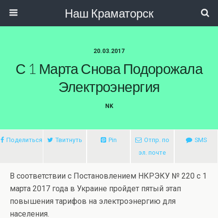
Наш Краматорск
20.03.2017
С 1 Марта Снова Подорожала
Электроэнергия
NK
Поделиться
Твитнуть
Pin
Отпр. по
SMS
эл. почте
В соответствии с Постановлением НКРЭКУ № 220 с 1
марта 2017 года в Украине пройдет пятый этап
повышения тарифов на электроэнергию для
населения.