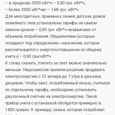
– в пределах 3000 кВт*ч – 0,90 грн. кВт*ч;
– более 3000 кВт*час – 1,68 грн. кВт*ч.
Для многодетных, приемных семей, детских домов
семейного типа установлены тарифы на самом
низком уровне – 0,90 грн. кВт*ч независимо от
объемов потребления. Общежитиям (которые
попадают под определение «население, которое
рассчитывается с энергопоставщиком по общему
учету») – 0,90 грн/кВт*ч.
К слову сказать, платить за свет можно значительно
меньше. Нацкомиссия приняла решение продавать
электроэнергию с 23 вечера до 7 утра в два раза
дешевле. Чтобы свет, потребляемый ночью, считался
по отдельному тарифу, необходимо установить
двухзонный счетчик на электроэнергию. Такой
прибор учета с установкой обойдется примерно в
1400 гривен. К примеру, семья, которая потребляет