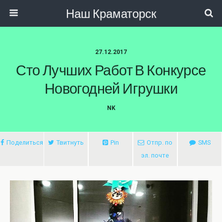
Наш Краматорск
27.12.2017
Сто Лучших Работ В Конкурсе
Новогодней Игрушки
NK
Поделиться
Твитнуть
Pin
Отпр. по
SMS
эл. почте