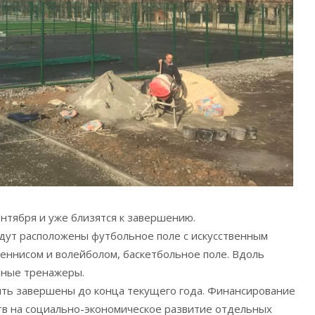
ентября и уже близятся к завершению.
удут расположены футбольное поле с искусственным
еннисом и волейболом, баскетбольное поле. Вдоль
чные тренажеры.
ыть завершены до конца текущего года. Финансирование
ств на социально-экономическое развитие отдельных