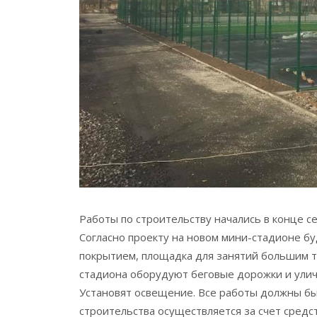
Работы по строительству начались в конце с
Согласно проекту на новом мини-стадионе б
покрытием, площадка для занятий большим т
стадиона оборудуют беговые дорожки и ули
Установят освещение. Все работы должны б
строительства осуществляется за счет сред