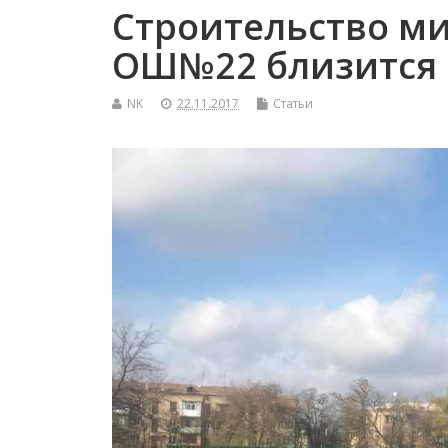
Строительство ми
ОШ№22 близится 
NK
22.11.2017
Статьи