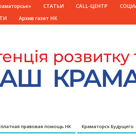
Краматорськ»
СТАТЬИ
CALL-ЦЕНТР
СОЦИ
ТИ
Архив газет НК
сплатная правовая помощь НК
Краматорск Будущего