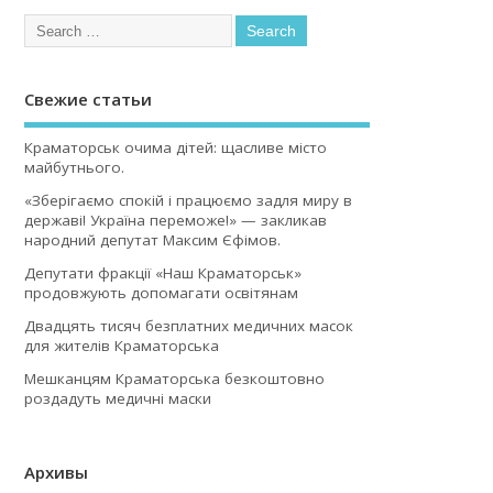
Свежие статьи
Краматорськ очима дітей: щасливе місто
майбутнього.
«Зберігаємо спокій і працюємо задля миру в
державі! Україна переможе!» — закликав
народний депутат Максим Єфімов.
Депутати фракції «Наш Краматорськ»
продовжують допомагати освітянам
Двадцять тисяч безплатних медичних масок
для жителів Краматорська
Мешканцям Краматорська безкоштовно
роздадуть медичні маски
Архивы