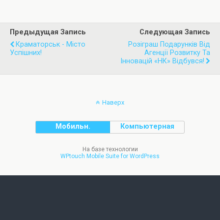
Предыдущая Запись
Следующая Запись
Краматорськ - Місто
Розіграш Подарунків Від
Успішних!
Агенції Розвитку Та
Інновацій «НК» Відбувся!
Наверх
Мобильн.
Компьютерная
На базе технологии
WPtouch Mobile Suite for WordPress