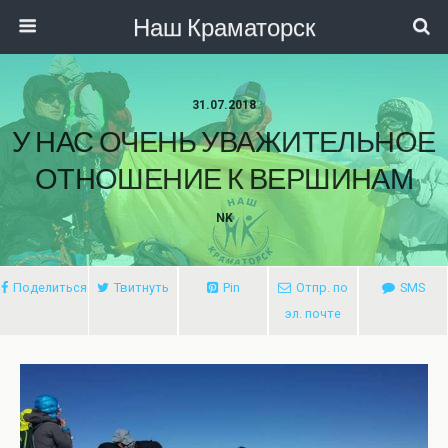
Наш Краматорск
31.07.2018
У НАС ОЧЕНЬ УВАЖИТЕЛЬНОЕ
ОТНОШЕНИЕ К ВЕРШИНАМ
NK
Поделиться
Твитнуть
Pin
Отпр. по
SMS
эл. почте