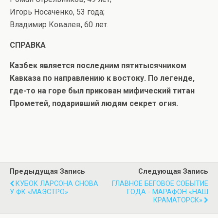
Игорь Носаченко, 53 года;
Владимир Ковалев, 60 лет.
СПРАВКА
Казбек является последним пятитысячником
Кавказа по направлению к востоку. По легенде,
где-то на горе был прикован мифический титан
Прометей, подаривший людям секрет огня.
Предыдущая Запись
Следующая Запись
КУБОК ЛАРСОНА СНОВА
ГЛАВНОЕ БЕГОВОЕ СОБЫТИЕ
У ФК «МАЭСТРО»
ГОДА - МАРАФОН «НАШ
КРАМАТОРСК»