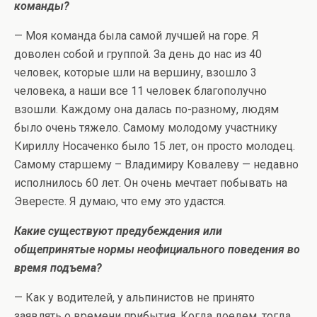
команды?
— Моя команда была самой лучшей на горе. Я
доволен собой и группой. За день до нас из 40
человек, которые шли на вершину, взошло 3
человека, а наши все 11 человек благополучно
взошли. Каждому она далась по-разному, людям
было очень тяжело. Самому молодому участнику
Кириллу Носаченко было 15 лет, он просто молодец.
Самому старшему – Владимиру Ковалеву — недавно
исполнилось 60 лет. Он очень мечтает побывать на
Эвересте. Я думаю, что ему это удастся.
Какие существуют предубеждения или
общепринятые нормы неофициального поведения во
время подъема?
— Как у водителей, у альпинистов не принято
заявлять о времени прибытия. Когда доедем, тогда