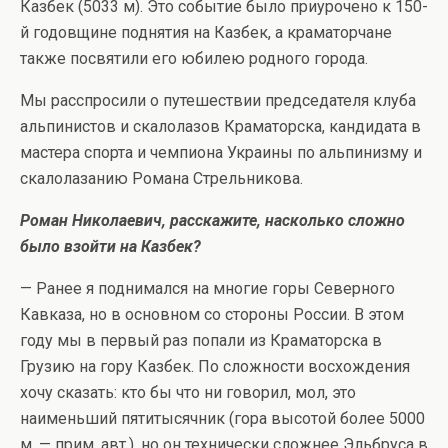
Казбек (5033 м). Это событие было приурочено к 150-
й годовщине поднятия на Казбек, а краматорчане
также посвятили его юбилею родного города.
Мы расспросили о путешествии председателя клуба
альпинистов и скалолазов Краматорска, кандидата в
мастера спорта и чемпиона Украины по альпинизму и
скалолазанию Романа Стрельникова.
Роман Николаевич, расскажите, насколько сложно
было взойти на Казбек?
— Ранее я поднимался на многие горы Северного
Кавказа, но в основном со стороны России. В этом
году мы в первый раз попали из Краматорска в
Грузию на гору Казбек. По сложности восхождения
хочу сказать: кто бы что ни говорил, мол, это
наименьший пятитысячник (гора высотой более 5000
м. — прим. авт.), но он технически сложнее Эльбруса в