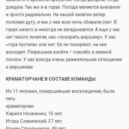
доедем. Так же и в горах. Погода меняется внезапно
и просто радикально. На нашей палатке ветер
поломал дугу, и мы с нее всю ночь сбивали снег. В
горах ничего и никогда не загадывается. А еще у нас
нет такого понятия, как «покорить вершину». У нас
«гора пустила» или нет. Ее не покоряют, на нее
восходят. Разрешила взойти – спасибо и земной
поклон. У нас всегда очень уважительное отношение
к вершинам.
КРАМАТОРЧАНЕ В СОСТАВЕ КОМАНДЫ
Из 11 человек, совершивших восхождение, было
пять
краматорчан:
Кирилл Носаченко, 15 лет;
Игорь Славинский, 37 лет;
Роман Стрельников, 49 лет;