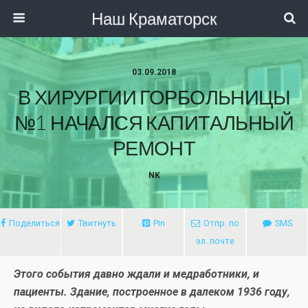
Наш Краматорск
03.09.2018
В ХИРУРГИИ ГОРБОЛЬНИЦЫ
№1 НАЧАЛСЯ КАПИТАЛЬНЫЙ
РЕМОНТ
NK
Поделиться
Твитнуть
Pin
Отпр. по
SMS
эл. почте
Этого события давно ждали и медработники, и
пациенты. Здание, построенное в далеком 1936 году,