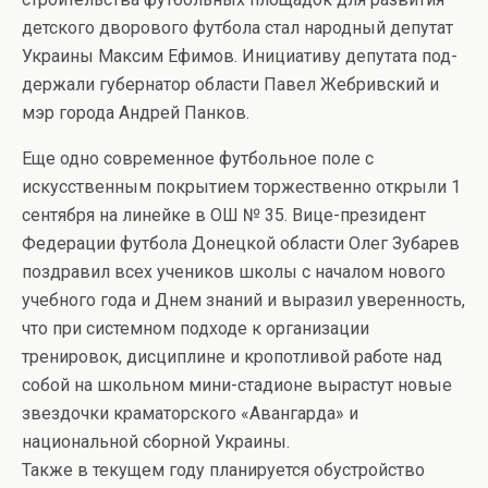
детского дворового футбола стал народный депутат
Украины Максим Ефимов. Инициативу депутата под-
держали губернатор области Павел Жебривский и
мэр города Андрей Панков.
Еще одно современное футбольное поле с
искусственным покрытием торжественно открыли 1
сентября на линейке в ОШ № 35. Вице-президент
Федерации футбола Донецкой области Олег Зубарев
поздравил всех учеников школы с началом нового
учебного года и Днем знаний и выразил уверенность,
что при системном подходе к организации
тренировок, дисциплине и кропотливой работе над
собой на школьном мини-стадионе вырастут новые
звездочки краматорского «Авангарда» и
национальной сборной Украины.
Также в текущем году планируется обустройство