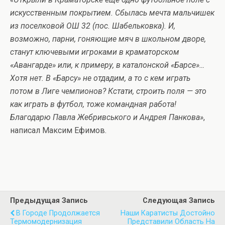
искусственным покрытием. Сбылась мечта мальчишек
из поселковой ОШ 32 (пос. Шабельковка). И,
возможно, парни, гоняющие мяч в школьном дворе,
станут ключевыми игроками в краматорском
«Авангарде» или, к примеру, в каталонской «Барсе»…
Хотя нет. В «Барсу» не отдадим, а то с кем играть
потом в Лиге чемпионов? Кстати, строить поля — это
как играть в футбол, тоже командная работа!
Благодарю Павла Жебривського и Андрея Панкова»
,
написал Максим Ефимов.
Предыдущая Запись
Следующая Запись
В Городе Продолжается
Наши Каратисты Достойно
Термомодернизация
Представили Область На