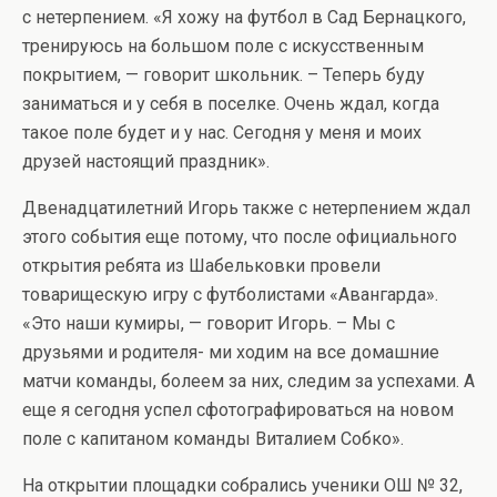
с нетерпением. «Я хожу на футбол в Сад Бернацкого,
тренируюсь на большом поле с искусственным
покрытием, — говорит школьник. – Теперь буду
заниматься и у себя в поселке. Очень ждал, когда
такое поле будет и у нас. Сегодня у меня и моих
друзей настоящий праздник».
Двенадцатилетний Игорь также с нетерпением ждал
этого события еще потому, что после официального
открытия ребята из Шабельковки провели
товарищескую игру с футболистами «Авангарда».
«Это наши кумиры, — говорит Игорь. – Мы с
друзьями и родителя- ми ходим на все домашние
матчи команды, болеем за них, следим за успехами. А
еще я сегодня успел сфотографироваться на новом
поле с капитаном команды Виталием Собко».
На открытии площадки собрались ученики ОШ № 32,