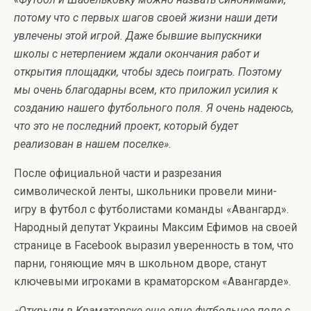
потому что с первых шагов своей жизни наши дети
увлечены этой игрой. Даже бывшие выпускники
школы с нетерпением ждали окончания работ и
открытия площадки, чтобы здесь поиграть. Поэтому
мы очень благодарны всем, кто приложил усилия к
созданию нашего футбольного поля. Я очень надеюсь,
что это не последний проект, который будет
реализован в нашем поселке».
После официальной части и разрезания
символической ленты, школьники провели мини-
игру в футбол с футболистами команды «Авангард».
Народный депутат Украины Максим Ефимов на своей
странице в Facebook выразил уверенность в том, что
парни, гоняющие мяч в школьном дворе, станут
ключевыми игроками в краматорском «Авангарде».
«Открыли в Краматорске еще одно футбольное поле с