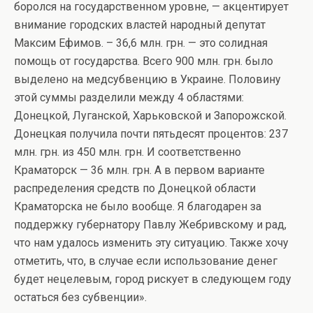
боролся на государственном уровне, — акцентирует
внимание городских властей народный депутат
Максим Ефимов. – 36,6 млн. грн. — это солидная
помощь от государства. Всего 900 млн. грн. было
выделено на медсубвенцию в Украине. Половину
этой суммы разделили между 4 областями:
Донецкой, Луганской, Харьковской и Запорожской.
Донецкая получила почти пятьдесят процентов: 237
млн. грн. из 450 млн. грн. И соответственно
Краматорск — 36 млн. грн. А в первом варианте
распределения средств по Донецкой области
Краматорска не было вообще. Я благодарен за
поддержку губернатору Павлу Жебривскому и рад,
что нам удалось изменить эту ситуацию. Также хочу
отметить, что, в случае если использование денег
будет нецелевым, город рискует в следующем году
остаться без субвенции».