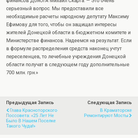
финансов ДонОГА Михаил Скарга. — Это очень
серьезный вопрос. Мы предоставили все
необходимые расчеты народному депутату Максиму
Ефимову для того, чтобы он защищал интересы
жителей Донецкой области в бюджетном комитете и
Министерстве финансов. Надеемся на результат. Если
в формуле распределения средств наконец учтут
переселенцев, то лечебные учреждения Донецкой
области получат в следующем году дополнительные
700 млн. грн.»
Предыдущая Запись
Следующая Запись
Глава Красноторского
В Краматорске
Поссовета: «25 Лет Не
Ремонтируют Мосты
Было В Нашем Поселке
Такого Чуда!»