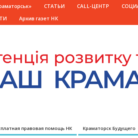
Краматорськ»
СТАТЬИ
CALL-ЦЕНТР
СОЦИ
ТИ
Архив газет НК
сплатная правовая помощь НК
Краматорск Будущего