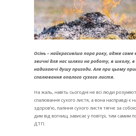
Осінь – найкрасивіша пора року, адже саме
звичні для нас шляхи на роботу, в школу
надихаючі душу пригоди. Але при цьому при
спалювання опалого сухого листя.
На жаль, навіть сьогодні не всі люди розумі
спалювання сухого листя, а вона насправді є
здоров’ю, паління сухого листя тягне за соб
дим від вогнищ зависає у повітрі, тим самим
ДТП.