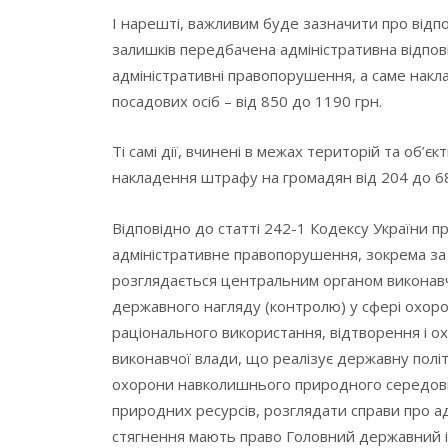
І нарешті, важливим буде зазначити про відпо
залишків передбачена адміністративна відпові
адміністративні правопорушення, а саме накла
посадових осіб – від 850 до 1190 грн.
Ті самі дії, вчинені в межах територій та об’
накладення штрафу на громадян від 204 до 680
Відповідно до статті 242-1 Кодексу України п
адміністративне правопорушення, зокрема за 
розглядається центральним органом виконавчо
державного нагляду (контролю) у сфері охо
раціонального використання, відтворення і о
виконавчої влади, що реалізує державну політ
охорони навколишнього природного середови
природних ресурсів, розглядати справи про а
стягнення мають право Головний державний 