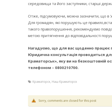
середовища та його заступники, старші держа
Отже, підсумовуючи, можна зазначити, що в У
Для громадян, які порушують це правило,встан
такого правопорушення, рекомендуємо повідом
метою притягнення до відповідальності поруш
Нагадуємо, що для вас щоденно працює г
Юридична консультація проводиться для 
Краматорськ», яку ви на безкоштовній о
телефоном – 0800210700.
Краматорск
,
Наш Краматорск
Sorry, comments are closed for this post