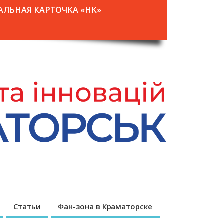
АЛЬНАЯ КАРТОЧКА «НК»
Статьи
Фан-зона в Краматорске