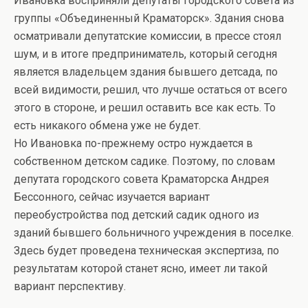
Ивановка восприняли депутаты городского совета из
группы «Объединенный Краматорск». Здания снова
осматривали депутатские комиссии, в прессе стоял
шум, и в итоге предприниматель, который сегодня
является владельцем здания бывшего детсада, по
всей видимости, решил, что лучше остаться от всего
этого в стороне, и решил оставить все как есть. То
есть никакого обмена уже не будет.
Но Ивановка по-прежнему остро нуждается в
собственном детском садике. Поэтому, по словам
депутата городского совета Краматорска Андрея
Бессонного, сейчас изучается вариант
переобустройства под детский садик одного из
зданий бывшего больничного учреждения в поселке.
Здесь будет проведена техническая экспертиза, по
результатам которой станет ясно, имеет ли такой
вариант перспективу.