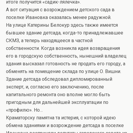
итоге получится «садик-лялечка».
А вот ситуация с возрождением детского сада в
поселке Ивановка оказалась менее радужной.
На улице Катерины Белокур здесь также имеется
бывшее здание детсада, когда-то принадлежавшее
СКМЗ, а теперь находящееся в частной
собственности. Когда возникла идея возвращения
его в городскую собственность, нынешний владелец
здания высказал готовность не продать его городу, а
обменять на помещение склада по улице О. Вишни.
Здание детсада обследовал дипломированный
эксперт, и, согласно его заключению, после
капитального ремонта оно вполне могло быть
пригодным для дальнейшей эксплуатации по
«профилю». Но…
Краматорску памятна та истерия, с которой идею
обмена зданиями и возрождение детсада в поселке