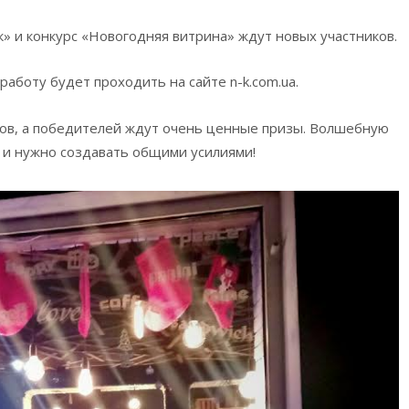
 и конкурс «Новогодняя витрина» ждут новых участников.
аботу будет проходить на сайте n-k.com.ua.
рков, а победителей ждут очень ценные призы. Волшебную
 и нужно создавать общими усилиями!