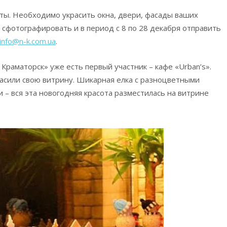
ты. Необходимо украсить окна, двери, фасады ваших
 сфотографировать и в период с 8 по 28 декабря отправить
info@n-k.com.ua
.
раматорск» уже есть первый участник – кафе «Urban’s».
асили свою витрину. Шикарная елка с разноцветными
и – вся эта новогодняя красота разместилась на витрине