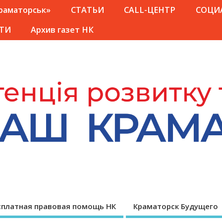
Краматорськ»
СТАТЬИ
CALL-ЦЕНТР
СОЦИ
ТИ
Архив газет НК
сплатная правовая помощь НК
Краматорск Будущего