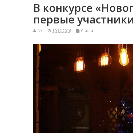
В конкурсе «Ново
первые участник
NK
19.12.2016
Статьи