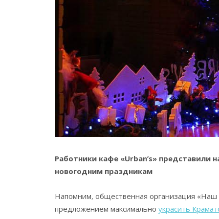
Работники кафе «Urban’s» представили н
новогодним праздникам
Напомним, общественная организация «Наш 
предложением максимально
украсить Крамат