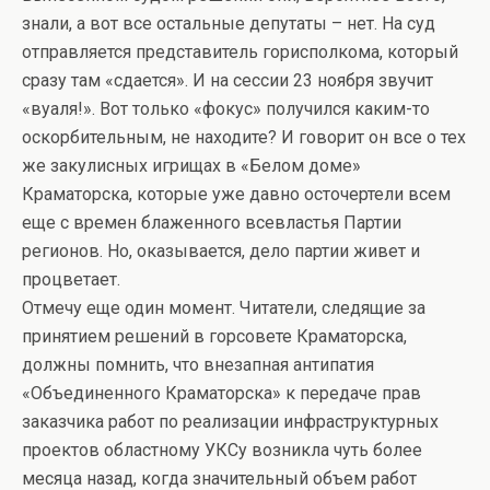
знали, а вот все остальные депутаты – нет. На суд
отправляется представитель горисполкома, который
сразу там «сдается». И на сессии 23 ноября звучит
«вуаля!». Вот только «фокус» получился каким-то
оскорбительным, не находите? И говорит он все о тех
же закулисных игрищах в «Белом доме»
Краматорска, которые уже давно осточертели всем
еще с времен блаженного всевластья Партии
регионов. Но, оказывается, дело партии живет и
процветает.
Отмечу еще один момент. Читатели, следящие за
принятием решений в горсовете Краматорска,
должны помнить, что внезапная антипатия
«Объединенного Краматорска» к передаче прав
заказчика работ по реализации инфраструктурных
проектов областному УКСу возникла чуть более
месяца назад, когда значительный объем работ