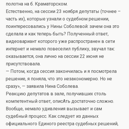
полотна на б. Краматорском.
Естественно, на сессии 23 ноября депутаты (точнее –
часть их), которые узнали о судебном решении,
поинтересовались у Нины Соболевой: зачем она это
сделала и как теперь быть? Полученный ответ,
видеовариант которого уже распространен в сети
интернет и немало повеселил публику, звучал так:
оказывается, она лично на сессии 22 июня не
присутствовала.
— Потом, когда сессия закончилась и я посмотрела
решение, я поняла, что это незакономерно. Но не
сразу», — заявила Нина Соболева.
Реакцию депутатов в зале, получивших столь
компетентный ответ, описАть достаточно сложно.
Вообще, немало удивления вызывает и сам
судебный процесс. Как следует из данных
официального Единого реестра судебных решений,