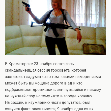
В Краматорске 23 ноября состоялась
скандальнейшая сессия горсовета, которая
заставляет задуматься о том, какими намерениями
может быть вымощена дорога в ад и кто
подбрасывает дровишки в затянувшийся и никому
не нужный спор на тему «кто в городе хозяин».
На сессии, к изумлению части депутатов, был
озвучен факт: оказывается, 9 ноября одна из их