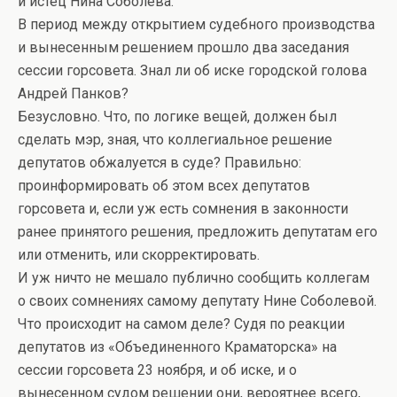
и истец Нина Соболева.
В период между открытием судебного производства
и вынесенным решением прошло два заседания
сессии горсовета. Знал ли об иске городской голова
Андрей Панков?
Безусловно. Что, по логике вещей, должен был
сделать мэр, зная, что коллегиальное решение
депутатов обжалуется в суде? Правильно:
проинформировать об этом всех депутатов
горсовета и, если уж есть сомнения в законности
ранее принятого решения, предложить депутатам его
или отменить, или скорректировать.
И уж ничто не мешало публично сообщить коллегам
о своих сомнениях самому депутату Нине Соболевой.
Что происходит на самом деле? Судя по реакции
депутатов из «Объединенного Краматорска» на
сессии горсовета 23 ноября, и об иске, и о
вынесенном судом решении они, вероятнее всего,