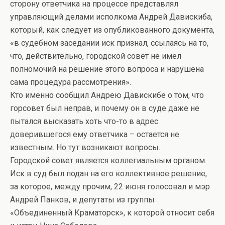
сторону ответчика на процессе представлял
управляющий делами исполкома Андрей Давискиба,
который, как следует из опубликованного документа,
«в судебном заседании иск признал, ссылаясь на то,
что, действительно, городской совет не имел
полномочий на решение этого вопроса и нарушена
сама процедура рассмотрения».
Кто именно сообщил Андрею Давискибе о том, что
горсовет был неправ, и почему он в суде даже не
пытался высказать хоть что-то в адрес
доверившегося ему ответчика – остается не
известным. Но тут возникают вопросы.
Городской совет является коллегиальным органом.
Иск в суд был подан на его коллективное решение,
за которое, между прочим, 22 июня голосовал и мэр
Андрей Панков, и депутаты из группы
«Объединенный Краматорск», к которой относит себя