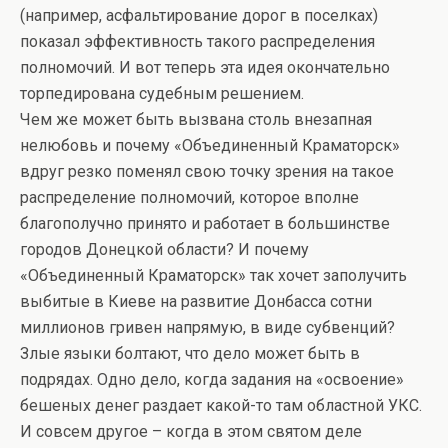
(например, асфальтирование дорог в поселках)
показал эффективность такого распределения
полномочий. И вот теперь эта идея окончательно
торпедирована судебным решением.
Чем же может быть вызвана столь внезапная
нелюбовь и почему «Объединенный Краматорск»
вдруг резко поменял свою точку зрения на такое
распределение полномочий, которое вполне
благополучно принято и работает в большинстве
городов Донецкой области? И почему
«Объединенный Краматорск» так хочет заполучить
выбитые в Киеве на развитие Донбасса сотни
миллионов гривен напрямую, в виде субвенций?
Злые языки болтают, что дело может быть в
подрядах. Одно дело, когда задания на «освоение»
бешеных денег раздает какой-то там областной УКС.
И совсем другое – когда в этом святом деле