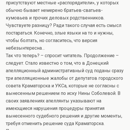
присутствуют местные «распорядители», у которых
обычно бывает немерено братьев-сватьев-
кумовьев и прочих деловых родственников.
Чувствуете разницу? Ради такого случая есть смысл
постараться. Конечно, злые языки на то и нужны,
чтобы болтать, но согласитесь, что версия
небезынтересна…
Так что теперь? – спросит читатель. Продолжение –
следует. Стало известно о том, что в Донецкий
апелляционный административный суд поданы сразу
три апелляционные жалобы от депутатов городского
совета Краматорска и УКСа, которые не согласны с
вынесенным решением по иску Нины Соболевой. В
своих заявлениях апеллянты указывают на
имеющиеся нарушения процедуры принятия
вынесенного судебного решения и другие моменты,
требуя отменить решение суда Краматорска.