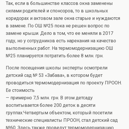
Так, если в большинстве классов окна заменены
силами родителей и спонсоров, то в школьных
коридорах и актовом зале окна старые и нуждаются
в замене. По ОШ №25 пока не решен вопрос по
замене крыши. Дело в том, что ее меняли в 2017
году, но у сотрудников есть нарекания на качество
выполненных работ. На термомодернизацию ОШ
№25 планируется потратить более 8 млн. грн.
После посещения школы эксперты осмотрели
детский сад № 53 «Забава», в котором будет
проводиться термомодернизация по проекту ПРООН.
Ее стоимость
— примерно 7,5 млн. грн. В этом детсаду
воспитывается более 200 деток в десяти
группах.Четвертым объектом, который посетили
технические специалисты ПРООН, стал детский сад
№60. Здесь также проведут термомодернизацию