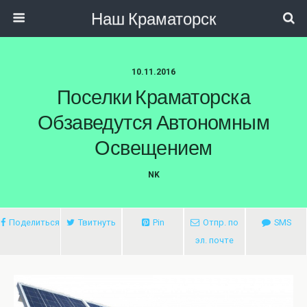
Наш Краматорск
10.11.2016
Поселки Краматорска
Обзаведутся Автономным
Освещением
NK
Поделиться
Твитнуть
Pin
Отпр. по
SMS
эл. почте