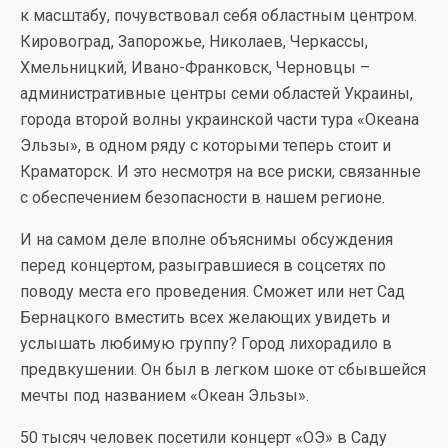
к масштабу, почувствовал себя областным центром.
Кировоград, Запорожье, Николаев, Черкассы,
Хмельницкий, Ивано-Франковск, Черновцы –
административные центры семи областей Украины,
города второй волны украинской части тура «Океана
Эльзы», в одном ряду с которыми теперь стоит и
Краматорск. И это несмотря на все риски, связанные
с обеспечением безопасности в нашем регионе.
И на самом деле вполне объяснимы обсуждения
перед концертом, разыгравшиеся в соцсетях по
поводу места его проведения. Сможет или нет Сад
Бернацкого вместить всех желающих увидеть и
услышать любимую группу? Город лихорадило в
предвкушении. Он был в легком шоке от сбывшейся
мечты под названием «Океан Эльзы».
50 тысяч человек посетили концерт «ОЭ» в Саду