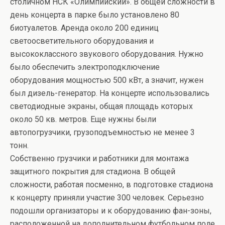
столичном НСК «Олимпийский». В общей сложности в
день концерта в парке было установлено 80
биотуалетов. Аренда около 200 единиц
светоосветительного оборудования и
высококлассного звукового оборудования. Нужно
было обеспечить электроподключение
оборудования мощностью 500 кВт, а значит, нужен
был дизель-генератор. На концерте использовались
светодиодные экраны, общая площадь которых
около 50 кв. метров. Еще нужны были
автопогрузчики, грузоподъемностью не менее 3
тонн.
Собственно грузчики и работники для монтажа
защитного покрытия для стадиона. В общей
сложности, работая посменно, в подготовке стадиона
к концерту приняли участие 300 человек. Серьезно
подошли организаторы и к оборудованию фан-зоны,
расположенной на дополнительном футбольном поле