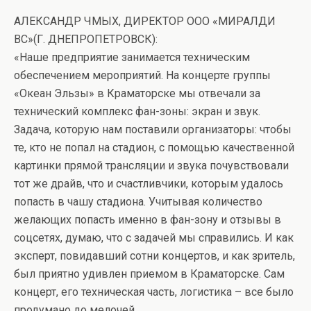
АЛЕКСАНДР ЧМЫХ, ДИРЕКТОР ООО «МИРАЛДИ
ВС»(Г. ДНЕПРОПЕТРОВСК):
«Наше предприятие занимается техническим
обеспечением мероприятий. На концерте группы
«Океан Эльзы» в Краматорске мы отвечали за
технический комплекс фан-зоны: экран и звук.
Задача, которую нам поставили организаторы: чтобы
те, кто не попал на стадион, с помощью качественной
картинки прямой трансляции и звука почувствовали
тот же драйв, что и счастливчики, которым удалось
попасть в чашу стадиона. Учитывая количество
желающих попасть именно в фан-зону и отзывы в
соцсетях, думаю, что с задачей мы справились. И как
эксперт, повидавший сотни концертов, и как зритель,
был приятно удивлен приемом в Краматорске. Сам
концерт, его техническая часть, логистика – все было
продумано до мелочей.