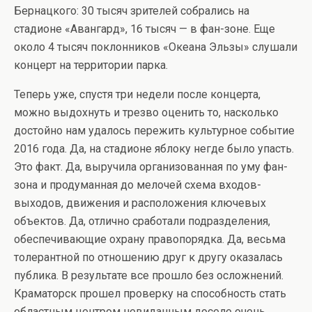
Бернацкого: 30 тысяч зрителей собрались на
стадионе «Авангард», 16 тысяч — в фан-зоне. Еще
около 4 тысяч поклонников «Океана Эльзы» слушали
концерт на территории парка.
Теперь уже, спустя три недели после концерта,
можно выдохнуть и трезво оценить то, насколько
достойно нам удалось пережить культурное событие
2016 года. Да, на стадионе яблоку негде было упасть.
Это факт. Да, выручила организованная по уму фан-
зона и продуманная до мелочей схема входов-
выходов, движения и расположения ключевых
объектов. Да, отлично сработали подразделения,
обеспечивающие охрану правопорядка. Да, весьма
толерантной по отношению друг к другу оказалась
публика. В результате все прошло без осложнений.
Краматорск прошел проверку на способность стать
областным центром невиданным доселе очень