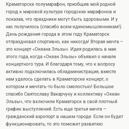
Краматорске полумарафон, приобщив мой родной
город к мировой культуре городских марафонов и
показав, что праздники могут быть здоровыми. И у
нас получилось (спасибо всем единомышленникам!).
День рождения города в этом году Краматорск
отпраздновал спортивно, как никогда! Вторая мечта –
это концерт «Океана Эльзы». Идея родилась в мае
этого года, когда «Океан Эльзы» объявил о начале
концертного тура. И благодаря тому, что к вопросу
активно подключилась обладминистрация, вместе
нам удалось сделать в Краматорске концерт, о
котором и мечтать-то было смелостью! Большое
спасибо Святославу Вакарчуку и коллективу «Океан
Эльзы», что включили Краматорск в свой плотный
график выступлений. Есть еще третья мечта —
гражданский аэропорт в нашем городе. Если он будет
функционировать, то это поможет развитию