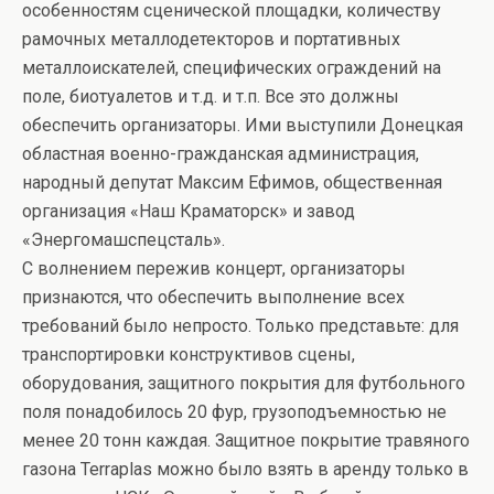
особенностям сценической площадки, количеству
рамочных металлодетекторов и портативных
металлоискателей, специфических ограждений на
поле, биотуалетов и т.д. и т.п. Все это должны
обеспечить организаторы. Ими выступили Донецкая
областная военно-гражданская администрация,
народный депутат Максим Ефимов, общественная
организация «Наш Краматорск» и завод
«Энергомашспецсталь».
С волнением пережив концерт, организаторы
признаются, что обеспечить выполнение всех
требований было непросто. Только представьте: для
транспортировки конструктивов сцены,
оборудования, защитного покрытия для футбольного
поля понадобилось 20 фур, грузоподъемностью не
менее 20 тонн каждая. Защитное покрытие травяного
газона Terraplas можно было взять в аренду только в