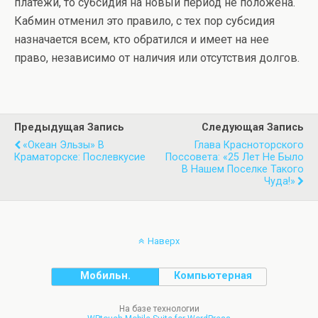
платежи, то субсидия на новый период не положена.
Кабмин отменил это правило, с тех пор субсидия
назначается всем, кто обратился и имеет на нее
право, независимо от наличия или отсутствия долгов.
Предыдущая Запись
Следующая Запись
«Океан Эльзы» В
Глава Красноторского
Краматорске: Послевкусие
Поссовета: «25 Лет Не Было
В Нашем Поселке Такого
Чуда!»
Наверх
Мобильн.
Компьютерная
На базе технологии