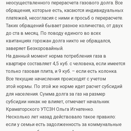
неосуществленного перерасчета газового долга. Все
обращения, которые есть, касаются индивидуальных
платежей, несогласия с ними и просьб о перерасчете.
Таких обращений бывает разное количество, от двух
до ста в месяц. По поводу единого во всех
квитанциях горожан долга никто не обращался,
заверяет Безкоровайный.
На данный момент норма потребления газа в
квартире составляет 4,5 куб. с человека, если имеется
только газовая плита, и 9 куб. – если есть колонка.
Все текущие начисления происходят с учетом
этой нормы. По этой же норме идет расчет субсидий
для населения. Сумма долга за газ на размер
субсидии никак не влияет, отмечает начальник
Краматорского УТСЗН Ольга Игнатенко.
Несколько лет назад действовало такое правило:
если у семьи есть задолженность за коммунальные