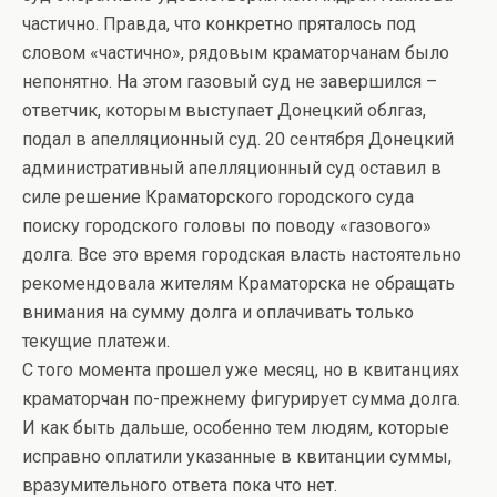
частично. Правда, что конкретно пряталось под
словом «частично», рядовым краматорчанам было
непонятно. На этом газовый суд не завершился –
ответчик, которым выступает Донецкий облгаз,
подал в апелляционный суд. 20 сентября Донецкий
административный апелляционный суд оставил в
силе решение Краматорского городского суда
поиску городского головы по поводу «газового»
долга. Все это время городская власть настоятельно
рекомендовала жителям Краматорска не обращать
внимания на сумму долга и оплачивать только
текущие платежи.
С того момента прошел уже месяц, но в квитанциях
краматорчан по-прежнему фигурирует сумма долга.
И как быть дальше, особенно тем людям, которые
исправно оплатили указанные в квитанции суммы,
вразумительного ответа пока что нет.