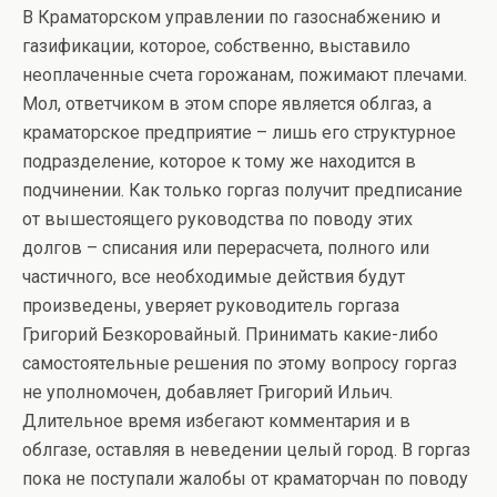
В Краматорском управлении по газоснабжению и
газификации, которое, собственно, выставило
неоплаченные счета горожанам, пожимают плечами.
Мол, ответчиком в этом споре является облгаз, а
краматорское предприятие – лишь его структурное
подразделение, которое к тому же находится в
подчинении. Как только горгаз получит предписание
от вышестоящего руководства по поводу этих
долгов – списания или перерасчета, полного или
частичного, все необходимые действия будут
произведены, уверяет руководитель горгаза
Григорий Безкоровайный. Принимать какие-либо
самостоятельные решения по этому вопросу горгаз
не уполномочен, добавляет Григорий Ильич.
Длительное время избегают комментария и в
облгазе, оставляя в неведении целый город. В горгаз
пока не поступали жалобы от краматорчан по поводу