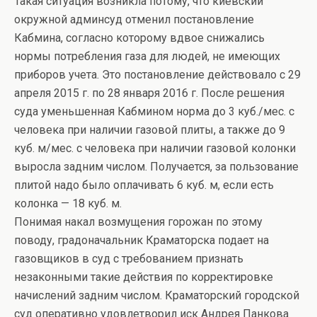
Такая ситуация возникла потому, что киевский
окружной админсуд отменил постановление
Кабмина, согласно которому вдвое снижались
нормы потребления газа для людей, не имеющих
приборов учета. Это постановление действовало с 29
апреля 2015 г. по 28 января 2016 г. После решения
суда уменьшенная Кабмином норма до 3 куб./мес. с
человека при наличии газовой плиты, а также до 9
куб. м/мес. с человека при наличии газовой колонки
выросла задним числом. Получается, за пользование
плитой надо было оплачивать 6 куб. м, если есть
колонка — 18 куб. м.
Понимая накал возмущения горожан по этому
поводу, градоначальник Краматорска подает на
газовщиков в суд с требованием признать
незаконными такие действия по корректировке
начислений задним числом. Краматорский городской
суд оперативно удовлетворил иск Андрея Панкова