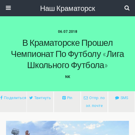
Наш Краматорск
06.07.2018
В Краматорске Прошел
Чемпионат По Футболу «Лига
Школьного Футбола»
NK
Поделиться
Твитнуть
Pin
Отпр. по
SMS
эл. почте