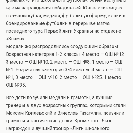
финалах «Лиги школьного футбола». Затем наступило
время награждения победителей. Юные «лиговцы»
получили кубки, медали, футбольную форму, кепки и
брендированные футболки в перерыве матча
последнего тура Первой лиги Украины на стадионе
«Знамя».
Медали же распределились следующим образом:
Возрастная категория 1-2 классы: 4 место — ОШ №12
3 место — ОШ №10, 2 место — ОШ №8, 1 место — ОШ
№1. Возрастная категория 3-4 классы: 4 место — СШ
№1, 3 место — ОШ №10, 2 место — ОШ №25, 1 место —
ОШ №35.
Все дети получили медали и грамоты, а лучшие
тренеры в двух возрастных группах, которыми стали
Максим Крилевский и Вячеслав Гизатулин, получили
грамоты и тактические доски. Кроме того, был
награжден и лучший тренер «Лиги школьного