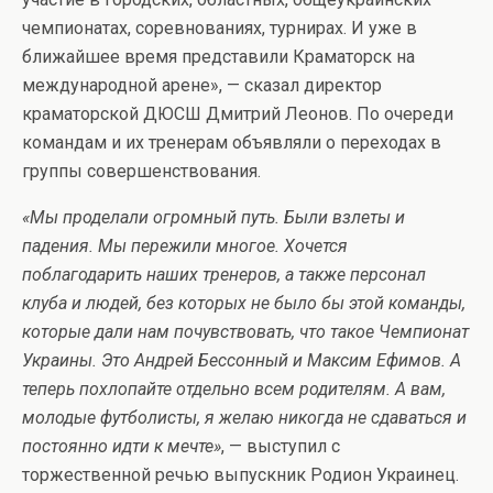
чемпионатах, соревнованиях, турнирах. И уже в
ближайшее время представили Краматорск на
международной арене», — сказал директор
краматорской ДЮСШ Дмитрий Леонов. По очереди
командам и их тренерам объявляли о переходах в
группы совершенствования.
«Мы проделали огромный путь. Были взлеты и
падения. Мы пережили многое. Хочется
поблагодарить наших тренеров, а также персонал
клуба и людей, без которых не было бы этой команды,
которые дали нам почувствовать, что такое Чемпионат
Украины. Это Андрей Бессонный и Максим Ефимов. А
теперь похлопайте отдельно всем родителям. А вам,
молодые футболисты, я желаю никогда не сдаваться и
постоянно идти к мечте»
, — выступил с
торжественной речью выпускник Родион Украинец.