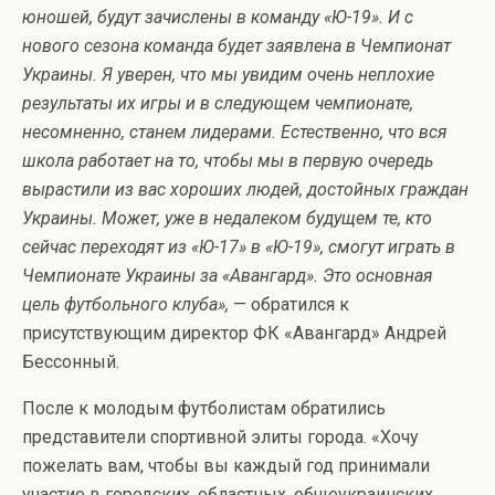
юношей, будут зачислены в команду «Ю-19». И с
нового сезона команда будет заявлена в Чемпионат
Украины. Я уверен, что мы увидим очень неплохие
результаты их игры и в следующем чемпионате,
несомненно, станем лидерами. Естественно, что вся
школа работает на то, чтобы мы в первую очередь
вырастили из вас хороших людей, достойных граждан
Украины. Может, уже в недалеком будущем те, кто
сейчас переходят из «Ю-17» в «Ю-19», смогут играть в
Чемпионате Украины за «Авангард». Это основная
цель футбольного клуба»,
— обратился к
присутствующим директор ФК «Авангард» Андрей
Бессонный.
После к молодым футболистам обратились
представители спортивной элиты города. «Хочу
пожелать вам, чтобы вы каждый год принимали
участие в городских, областных, общеукраинских