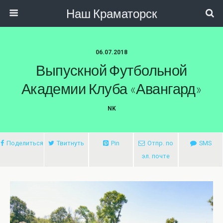
Наш Краматорск
06.07.2018
Выпускной Футбольной
Академии Клуба «Авангард»
NK
Поделиться
Твитнуть
Pin
Отпр. по
SMS
эл. почте