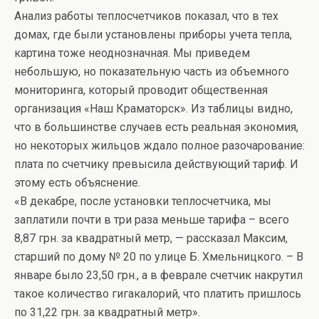
Анализ работы теплосчетчиков показал, что в тех
домах, где были установлены приборы учета тепла,
картина тоже неоднозначная. Мы приведем
небольшую, но показательную часть из объемного
мониторинга, который проводит общественная
организация «Наш Краматорск». Из таблицы видно,
что в большинстве случаев есть реальная экономия,
но некоторых жильцов ждало полное разочарование:
плата по счетчику превысила действующий тариф. И
этому есть объяснение.
«В декабре, после установки теплосчетчика, мы
заплатили почти в три раза меньше тарифа – всего
8,87 грн. за квадратный метр, — рассказал Максим,
старший по дому № 20 по улице Б. Хмельницкого. – В
январе было 23,50 грн., а в феврале счетчик накрутил
такое количество гигакалорий, что платить пришлось
по 31,22 грн. за квадратный метр».