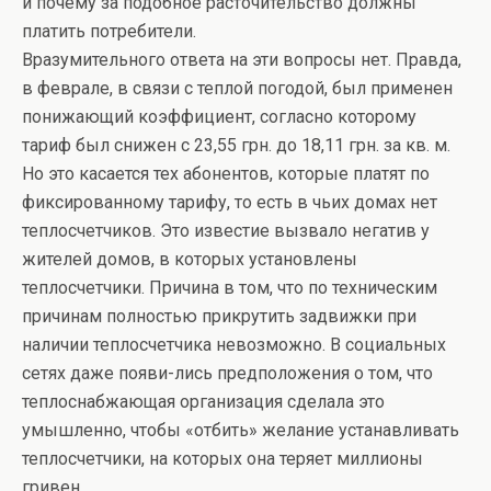
и почему за подобное расточительство должны
платить потребители.
Вразумительного ответа на эти вопросы нет. Правда,
в феврале, в связи с теплой погодой, был применен
понижающий коэффициент, согласно которому
тариф был снижен с 23,55 грн. до 18,11 грн. за кв. м.
Но это касается тех абонентов, которые платят по
фиксированному тарифу, то есть в чьих домах нет
теплосчетчиков. Это известие вызвало негатив у
жителей домов, в которых установлены
теплосчетчики. Причина в том, что по техническим
причинам полностью прикрутить задвижки при
наличии теплосчетчика невозможно. В социальных
сетях даже появи-лись предположения о том, что
теплоснабжающая организация сделала это
умышленно, чтобы «отбить» желание устанавливать
теплосчетчики, на которых она теряет миллионы
гривен.