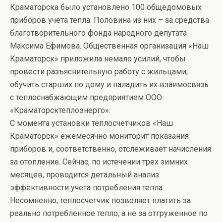
Краматорска было установлено 100 общедомовых
приборов учета тепла. Половина из них – за средства
благотворительного фонда народного депутата
Максима Ефимова. Общественная организация «Наш
Краматорск» приложила немало усилий, чтобы
провести разъяснительную работу с жильцами,
обучить старших по дому и наладить их взаимосвязь
с теплоснабжающим предприятием ООО
«Краматорсктеплоэнерго».
С момента установки теплосчетчиков «Наш
Краматорск» ежемесячно мониторит показания
приборов и, соответственно, отслеживает начисления
за отопление. Сейчас, по истечении трех зимних
месяцев, проводится детальный анализ
эффективности учета потребления тепла.
Несомненно, теплосчетчик позволяет платить за
реально потребленное тепло, а не за отгруженное по