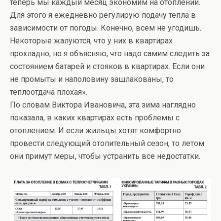
теперь мы каждый месяц экономим на отоплении.
Для этого я ежедневно регулирую подачу тепла в
зависимости от погоды. Конечно, всем не угодишь.
Некоторые жалуются, что у них в квартирах
прохладно, но я объясняю, что надо самим следить за
состоянием батарей и стояков в квартирах. Если они
не промыты и наполовину зашлакованы, то
теплоотдача плохая».
По словам Виктора Ивановича, эта зима наглядно
показала, в каких квартирах есть проблемы с
отоплением. И если жильцы хотят комфортно
провести следующий отопительный сезон, то летом
они примут меры, чтобы устранить все недостатки.