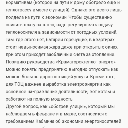
нормативам (которое на пути к дому обогрело еще и
теплотрассу вместе с улицей). Однако это всего лишь
полдела на пути к экономии. Чтобы существенно
снизить плату за тепло, надо регулировать подачу
теплоносителя в зависимости от погодных условий.
Там, где этого нет, батареи горячущие, в квартирах
стоит невыносимая жара даже при открытых окнах,
при этом приходят заоблачные счета за отопление.
Позицию руководства «Краматорсктепло- энерго»
можно понять: предприятию выгодно отпускать как
можно больше дорогостоящей услуги. Кроме того,
для ТЭЦ важнее выработка электроэнергии как
основное на-правление деятельности, вот котлы и
работают на полную мощность.
Другой вопрос, как «обогрев улицы», который мы
наблюдаем в феврале и в марте, соотносится с
требованием Кабмина об экономии энергоносителей