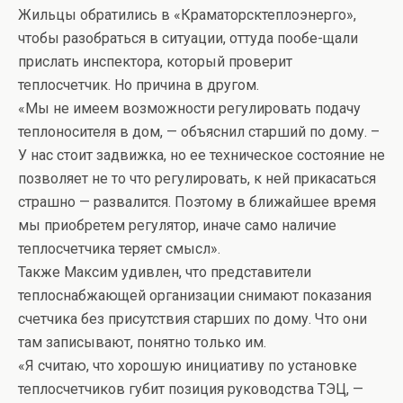
Жильцы обратились в «Краматорсктеплоэнерго»,
чтобы разобраться в ситуации, оттуда пообе-щали
прислать инспектора, который проверит
теплосчетчик. Но причина в другом.
«Мы не имеем возможности регулировать подачу
теплоносителя в дом, — объяснил старший по дому. –
У нас стоит задвижка, но ее техническое состояние не
позволяет не то что регулировать, к ней прикасаться
страшно — развалится. Поэтому в ближайшее время
мы приобретем регулятор, иначе само наличие
теплосчетчика теряет смысл».
Также Максим удивлен, что представители
теплоснабжающей организации снимают показания
счетчика без присутствия старших по дому. Что они
там записывают, понятно только им.
«Я считаю, что хорошую инициативу по установке
теплосчетчиков губит позиция руководства ТЭЦ, —